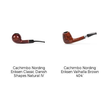
Cachimbo Nording
Cachimbo Nording
Eriksen Classic Danish
Eriksen Valhalla Brown
Shapes Natural IV
404´