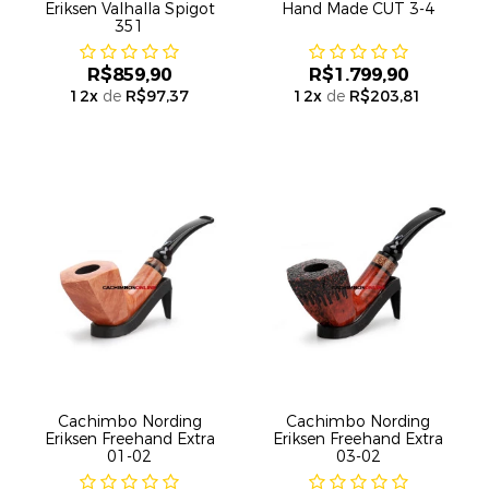
Eriksen Valhalla Spigot
Hand Made CUT 3-4
351
R$859,90
R$1.799,90
12
x
de
R$97,37
12
x
de
R$203,81
Cachimbo Nording
Cachimbo Nording
Eriksen Freehand Extra
Eriksen Freehand Extra
01-02
03-02