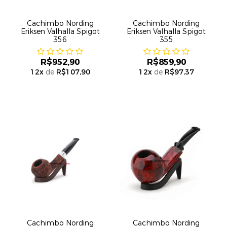
Cachimbo Nording
Cachimbo Nording
Eriksen Valhalla Spigot
Eriksen Valhalla Spigot
356
355
R$952,90
R$859,90
12
x
de
R$107,90
12
x
de
R$97,37
Cachimbo Nording
Cachimbo Nording