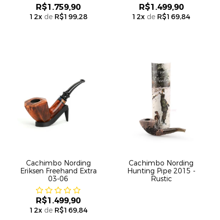
R$1.759,90
R$1.499,90
12
x
de
R$199,28
12
x
de
R$169,84
Cachimbo Nording
Cachimbo Nording
Eriksen Freehand Extra
Hunting Pipe 2015 -
03-06
Rustic
R$1.499,90
12
x
de
R$169,84