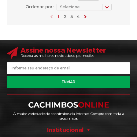
Ordenar por:
1
2
3
4
Assine nossa Newsletter
Receba as melhores novidades e promoções
ENVIAR
A maior variedade de cachimbos da Internet. Compre com toda a
segurança.
Institucional