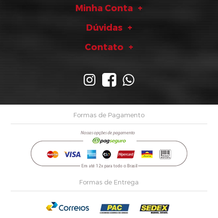
Minha Conta
Dúvidas
Contato
Formas de Pagamento
Formas de Entrega