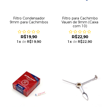
Filtro Condensador
Filtro para Cachimbo
9mm para Cachimbos
Vauen de 9mm (Caixa
com 10)
R$19,90
R$22,90
1
x
de
R$19,90
1
x
de
R$22,90