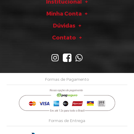
Institucional
Minha Conta
Dúvidas
Contato
Formas de Pagamento
Formas de Entrega