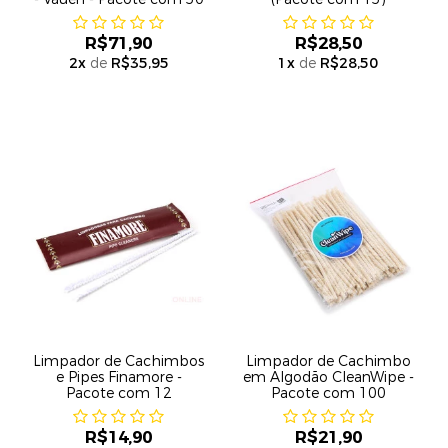
R$71,90
R$28,50
2
x
de
R$35,95
1
x
de
R$28,50
Limpador de Cachimbos
Limpador de Cachimbo
e Pipes Finamore -
em Algodão CleanWipe -
Pacote com 12
Pacote com 100
R$14,90
R$21,90