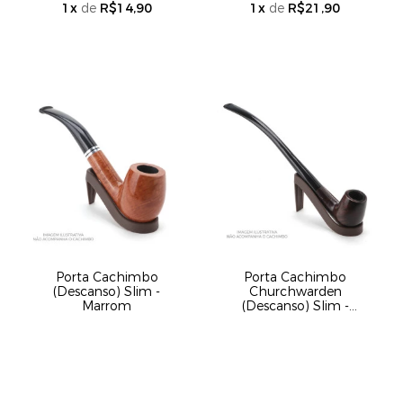
1
x
de
R$14,90
1
x
de
R$21,90
Porta Cachimbo
Porta Cachimbo
(Descanso) Slim -
Churchwarden
Marrom
(Descanso) Slim -
Marrom