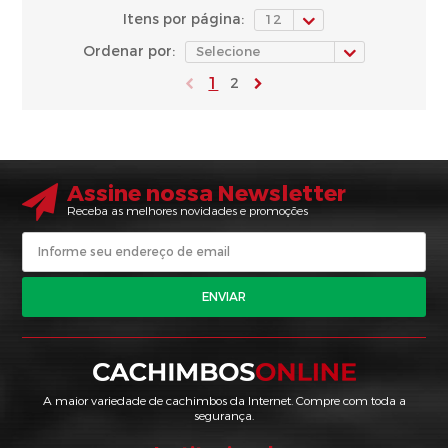
Itens por página:
Ordenar por:
1
2
Assine nossa Newsletter
Receba as melhores novidades e promoções
ENVIAR
A maior variedade de cachimbos da Internet. Compre com toda a
segurança.