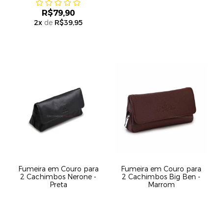
R$79,90
2
x
de
R$39,95
Fumeira em Couro para
Fumeira em Couro para
2 Cachimbos Nerone -
2 Cachimbos Big Ben -
Preta
Marrom