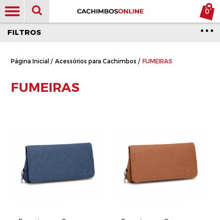
0
FILTROS
Página Inicial
/
Acessórios para Cachimbos
/
FUMEIRAS
FUMEIRAS