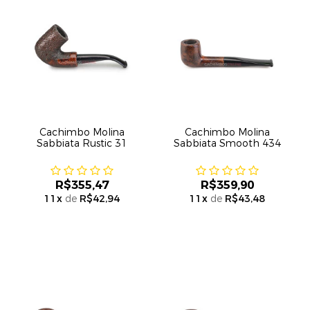
Cachimbo Molina
Cachimbo Molina
Sabbiata Rustic 31
Sabbiata Smooth 434
R$355,47
R$359,90
11
x
de
R$42,94
11
x
de
R$43,48