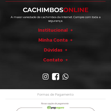
A maior variedade de cachimbos da Internet. Compre com toda a
segurança.
Institucional
Minha Conta
Dúvidas
Contato
Formas de Pagamento