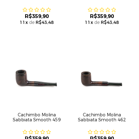
R$359,90
R$359,90
11
x
de
R$43,48
11
x
de
R$43,48
Cachimbo Molina
Cachimbo Molina
Sabbiata Smooth 459
Sabbiata Smooth 462
R$359,90
R$359,90