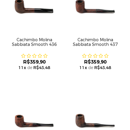
Cachimbo Molina
Cachimbo Molina
Sabbiata Smooth 436
Sabbiata Smooth 437
R$359,90
R$359,90
11
x
de
R$43,48
11
x
de
R$43,48