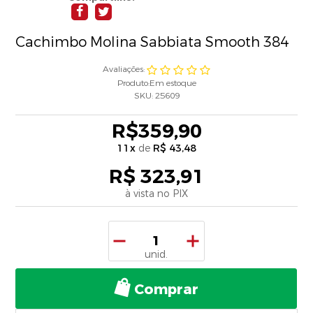
Cachimbo Molina Sabbiata Smooth 384
Avaliações:
Produto:
Em estoque
SKU:
25609
R$359,90
11
x
de
R$ 43,48
R$ 323,91
à vista no PIX
Comprar