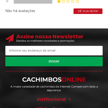
0
Não há avaliações.
DÊ SUA NOTA!
Assine nossa Newsletter
Receba as melhores novidades e promoções
ENVIAR
A maior variedade de cachimbos da Internet. Compre com toda a
segurança.
Institucional