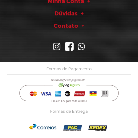
Minha Conta
Dúvidas
Contato
Formas de Pagamento
Formas de Entrega