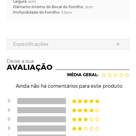
Largura:
4cm
Diâmetro Interno do Bocal do Fornilho:
2cm
Profundidade do Fornilho:
3,5cm
Especificações
Deixe a sua
AVALIAÇÃO
MÉDIA GERAL:
Ainda não há comentários para este produto.
0
0
0
0